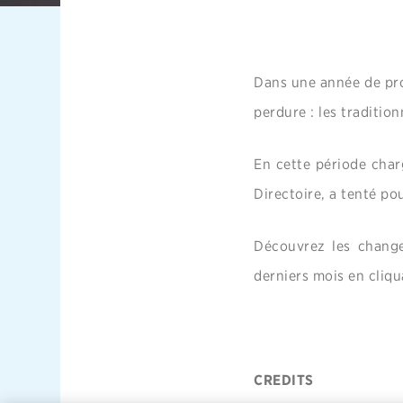
Dans une année de pro
perdure : les traditio
En cette période char
Directoire, a tenté pou
Découvrez les change
derniers mois en cliqu
CREDITS