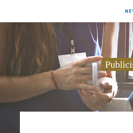
NE
Publici