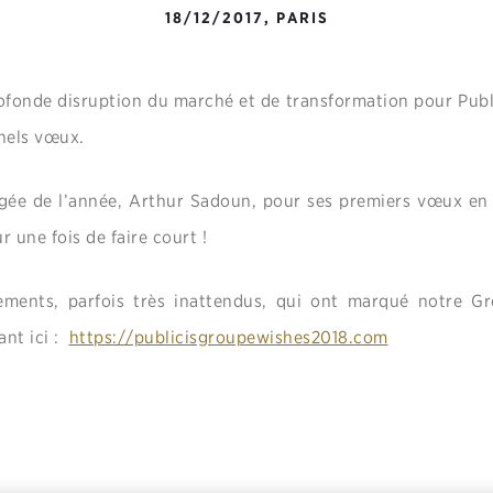
18/12/2017, PARIS
fonde disruption du marché et de transformation pour Pub
nnels vœux.
gée de l’année, Arthur Sadoun, pour ses premiers vœux en
r une fois de faire court !
ments, parfois très inattendus, qui ont marqué notre G
ant ici :
https://publicisgroupewishes2018.com