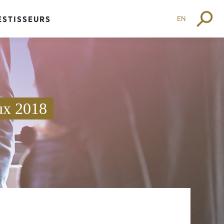
EN
ESTISSEURS
œux 2018