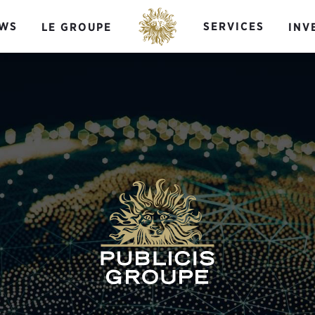
WS
SERVICES
LE GROUPE
INV