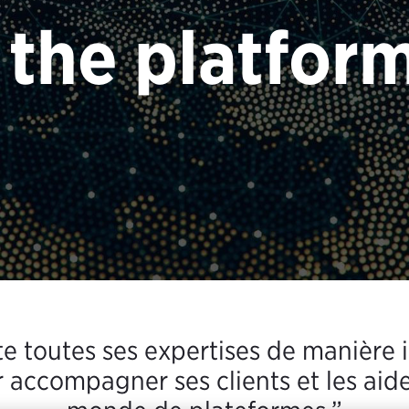
 the platfor
te toutes ses expertises de manière 
 accompagner ses clients et les aid