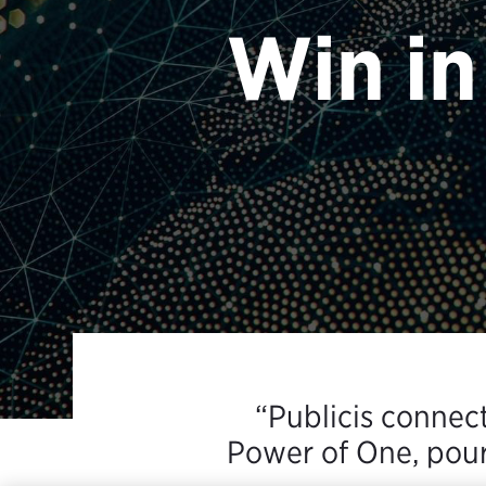
Win in
Publicis connec
Power of One, pour