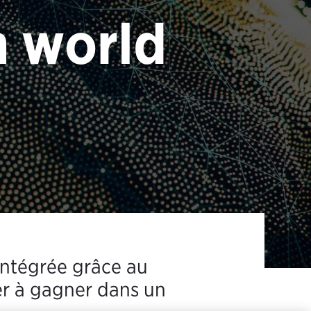
m world
intégrée grâce au
er à gagner dans un